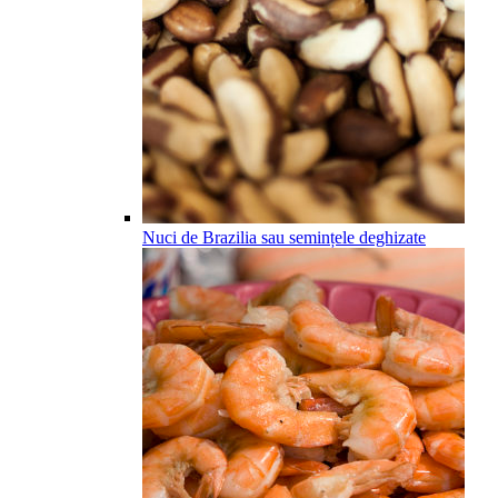
Nuci de Brazilia sau semințele deghizate