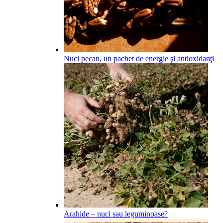
Nuci pecan, un pachet de energie şi antioxidanţi
Arahide – nuci sau leguminoase?