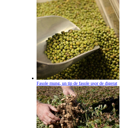
Fasole mung, un tip de fasole ușor de digerat