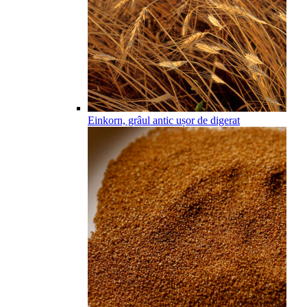
Einkorn, grâul antic ușor de digerat