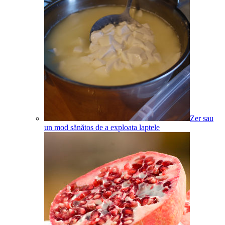
Zer sau
un mod sănătos de a exploata laptele