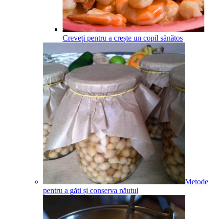
Creveți pentru a crește un copil sănătos
Metode
pentru a găti și conserva năutul