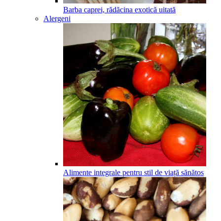
Barba caprei, rădăcina exotică uitată
Alergeni
Alimente integrale pentru stil de viață sănătos