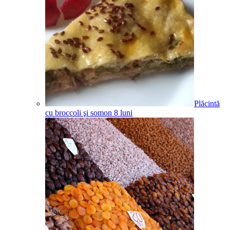
Plăcintă
cu broccoli şi somon
8
luni