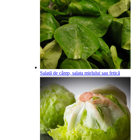
Salată de câmp, salata mielului sau fetică