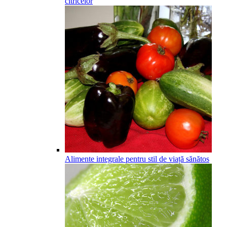
citricelor
Alimente integrale pentru stil de viață sănătos