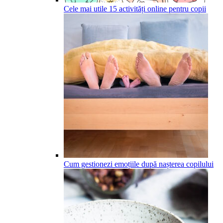
Cele mai utile 15 activități online pentru copii
Cum gestionezi emoțiile după nașterea copilului