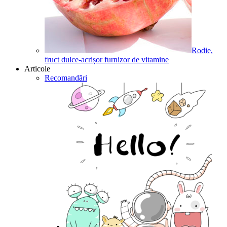
Rodie,
fruct dulce-acrișor furnizor de vitamine
Articole
Recomandări