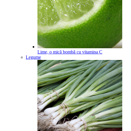
Lime, o mică bombă cu vitamina C
Legume