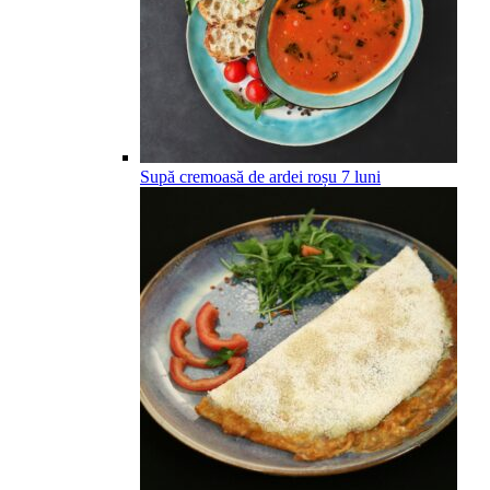
Supă cremoasă de ardei roșu
7
luni