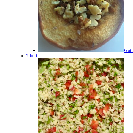
Gutu
7 luni