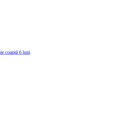
ie coaptă
6
luni