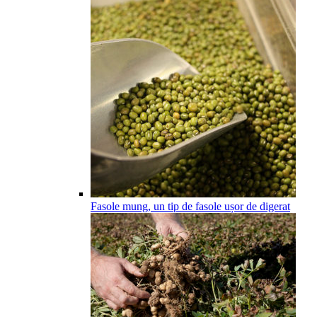
Fasole mung, un tip de fasole ușor de digerat