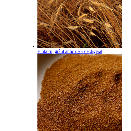
Einkorn, grâul antic ușor de digerat