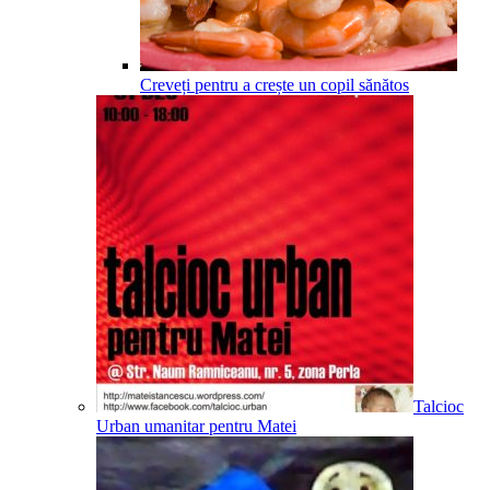
Creveți pentru a crește un copil sănătos
Talcioc
Urban umanitar pentru Matei