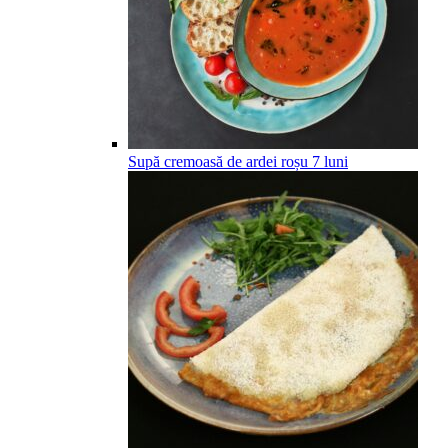
Supă cremoasă de ardei roșu
7
luni