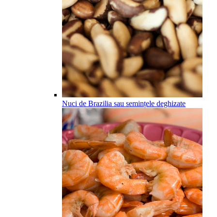
Nuci de Brazilia sau semințele deghizate