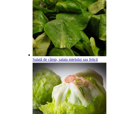
Salată de câmp, salata mielului sau fetică