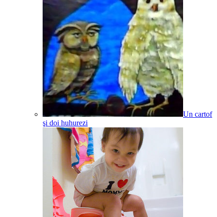
Un cartof
şi doi huhurezi