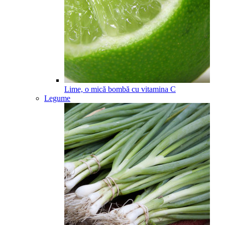
Lime, o mică bombă cu vitamina C
Legume