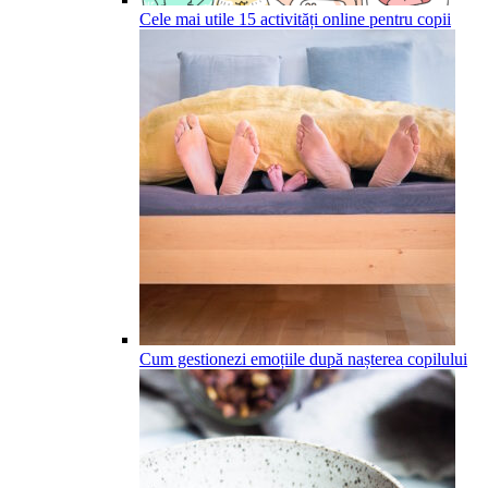
Cele mai utile 15 activități online pentru copii
Cum gestionezi emoțiile după nașterea copilului