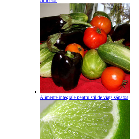
citricelor
Alimente integrale pentru stil de viață sănătos