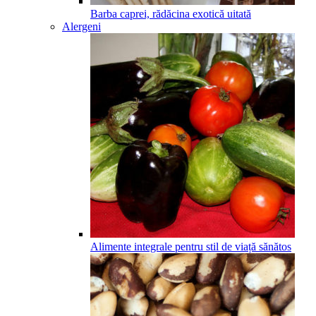
Barba caprei, rădăcina exotică uitată
Alergeni
Alimente integrale pentru stil de viață sănătos