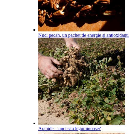
Nuci pecan, un pachet de energie şi antioxidanţi
Arahide – nuci sau leguminoase?