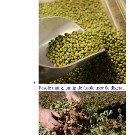
Fasole mung, un tip de fasole ușor de digerat