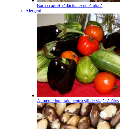
Barba caprei, rădăcina exotică uitată
Alergeni
Alimente integrale pentru stil de viață sănătos