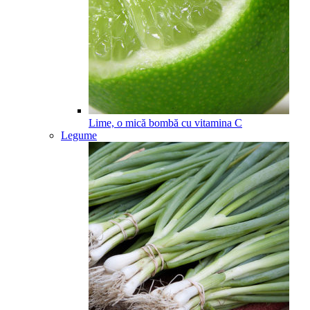
Lime, o mică bombă cu vitamina C
Legume