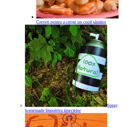
Creveți pentru a crește un copil sănătos
Spray
homemade împotriva insectelor