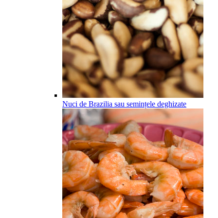
Nuci de Brazilia sau semințele deghizate