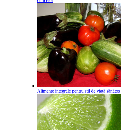
citricelor
Alimente integrale pentru stil de viață sănătos