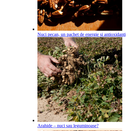
Nuci pecan, un pachet de energie şi antioxidanţi
Arahide – nuci sau leguminoase?