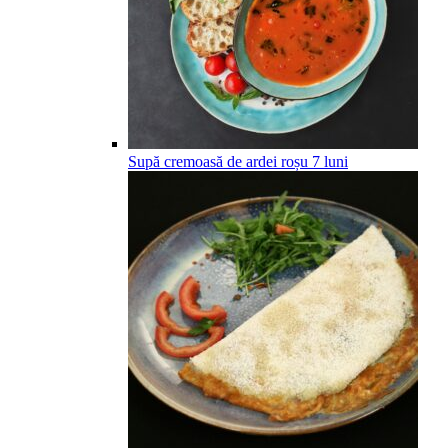
Supă cremoasă de ardei roșu
7
luni