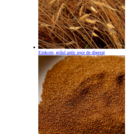
Einkorn, grâul antic ușor de digerat