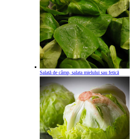
Salată de câmp, salata mielului sau fetică