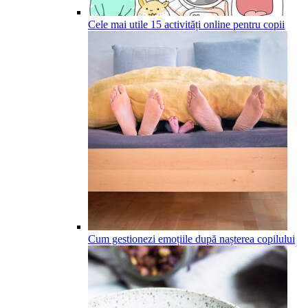
Cele mai utile 15 activități online pentru copii
Cum gestionezi emoțiile după nașterea copilului