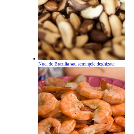
Nuci de Brazilia sau semințele deghizate