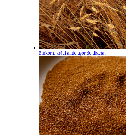
Einkorn, grâul antic ușor de digerat