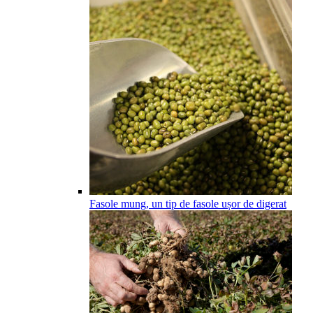
Fasole mung, un tip de fasole ușor de digerat