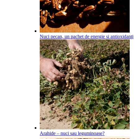
Nuci pecan, un pachet de energie şi antioxidanţi
Arahide – nuci sau leguminoase?