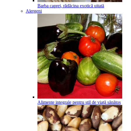
Barba caprei, rădăcina exotică uitată
Alergeni
Alimente integrale pentru stil de viață sănătos