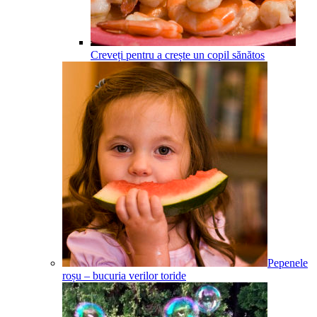
Creveți pentru a crește un copil sănătos
Pepenele
roșu – bucuria verilor toride