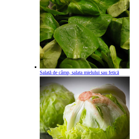
Salată de câmp, salata mielului sau fetică