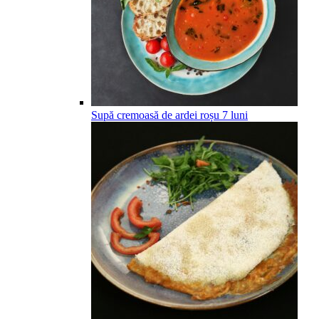
Supă cremoasă de ardei roșu
7
luni