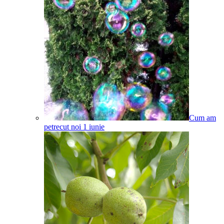
Cum am
petrecut noi 1 iunie