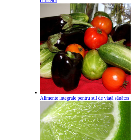
citricelor
Alimente integrale pentru stil de viață sănătos