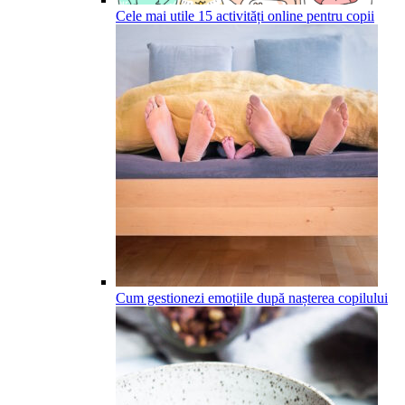
Cele mai utile 15 activități online pentru copii
Cum gestionezi emoțiile după nașterea copilului