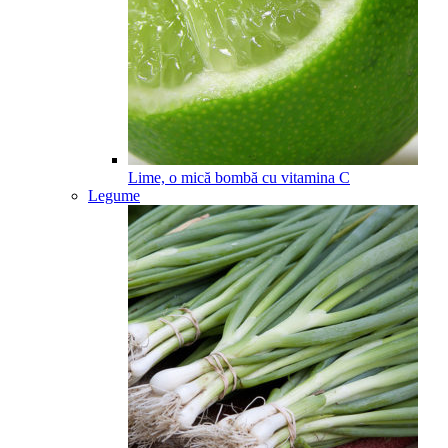
Lime, o mică bombă cu vitamina C
Legume