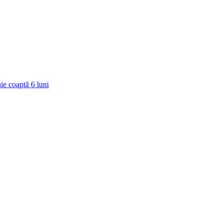
ie coaptă
6
luni