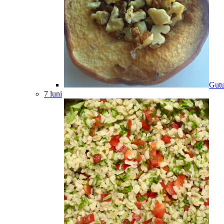
Gutu
7 luni