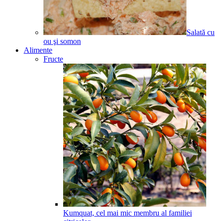
Salată cu
ou şi somon
Alimente
Fructe
Kumquat, cel mai mic membru al familiei