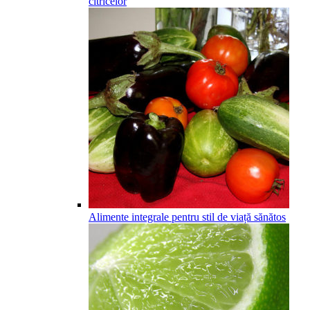
citricelor
Alimente integrale pentru stil de viață sănătos