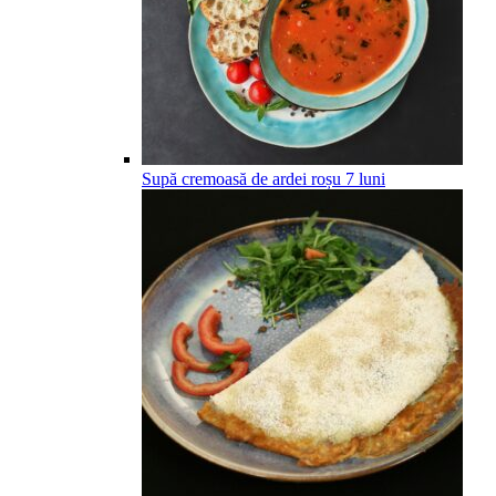
Supă cremoasă de ardei roșu
7
luni