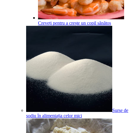
Creveți pentru a crește un copil sănătos
Surse de
sodiu în alimentația celor mici