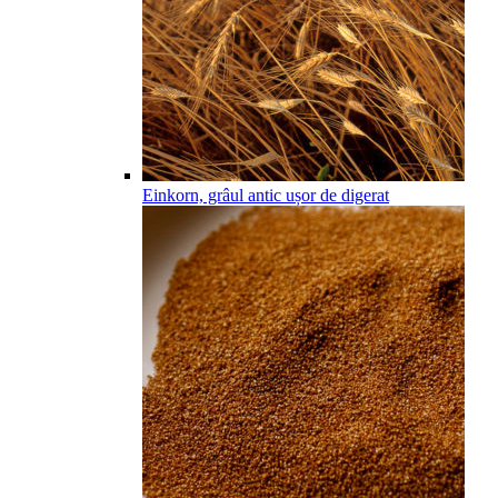
Einkorn, grâul antic ușor de digerat