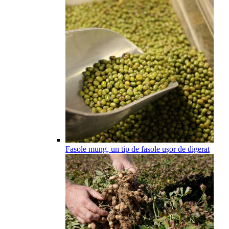
Fasole mung, un tip de fasole ușor de digerat