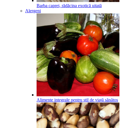
Barba caprei, rădăcina exotică uitată
Alergeni
Alimente integrale pentru stil de viață sănătos