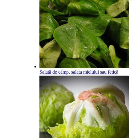
Salată de câmp, salata mielului sau fetică