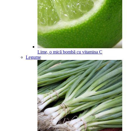
Lime, o mică bombă cu vitamina C
Legume