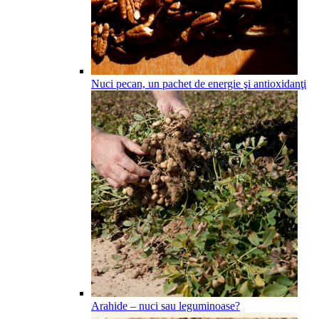
Nuci pecan, un pachet de energie şi antioxidanţi
Arahide – nuci sau leguminoase?