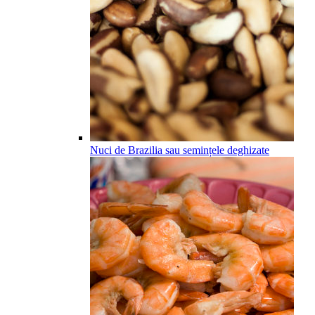
Nuci de Brazilia sau semințele deghizate