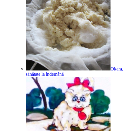
Okara,
sănătate la îndemână