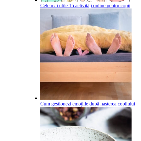
Cele mai utile 15 activități online pentru copii
Cum gestionezi emoțiile după nașterea copilului