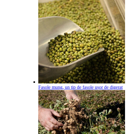
Fasole mung, un tip de fasole ușor de digerat