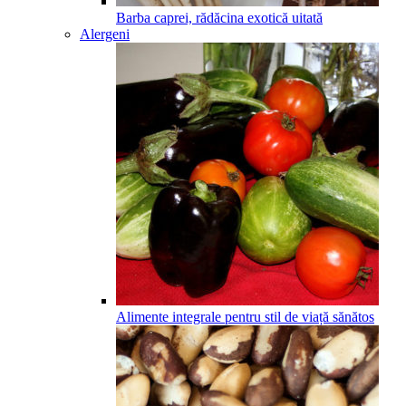
Barba caprei, rădăcina exotică uitată
Alergeni
Alimente integrale pentru stil de viață sănătos