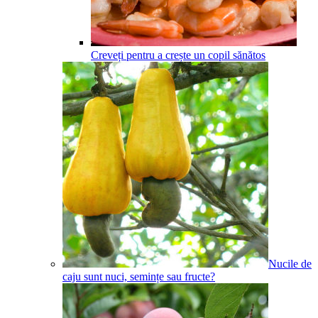
Creveți pentru a crește un copil sănătos
Nucile de
caju sunt nuci, semințe sau fructe?