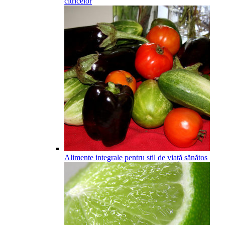
citricelor
Alimente integrale pentru stil de viață sănătos