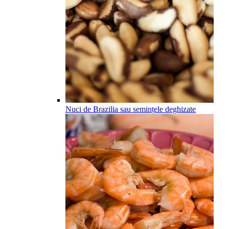
Nuci de Brazilia sau semințele deghizate