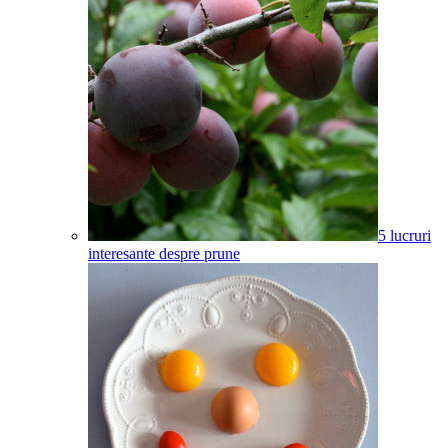
5 lucruri
interesante despre prune