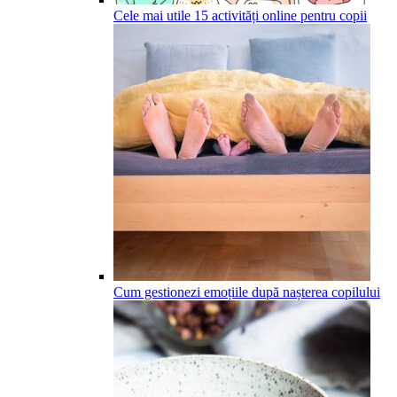
Cele mai utile 15 activități online pentru copii
Cum gestionezi emoțiile după nașterea copilului