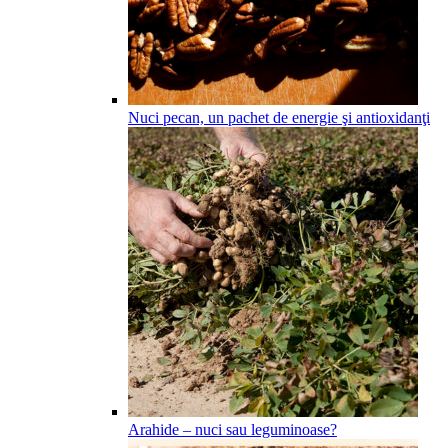
Nuci pecan, un pachet de energie şi antioxidanţi
Arahide – nuci sau leguminoase?