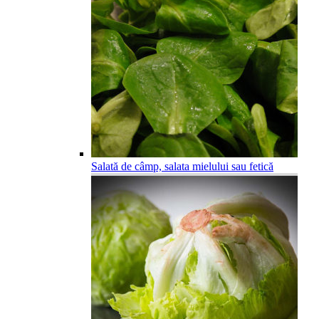
Salată de câmp, salata mielului sau fetică