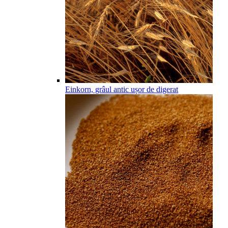
Einkorn, grâul antic ușor de digerat