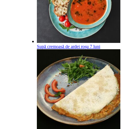
Supă cremoasă de ardei roșu
7
luni