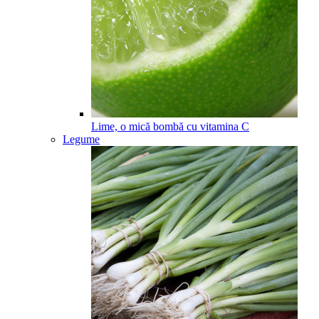
Lime, o mică bombă cu vitamina C
Legume