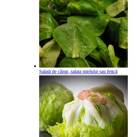
Salată de câmp, salata mielului sau fetică