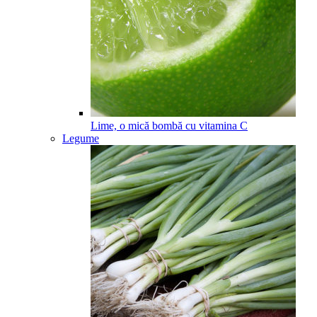
Lime, o mică bombă cu vitamina C
Legume