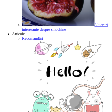
8 lucruri
interesante despre smochine
Articole
Recomandări