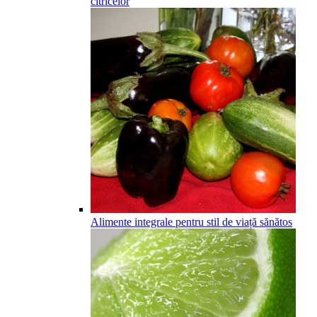
citricelor
Alimente integrale pentru stil de viață sănătos