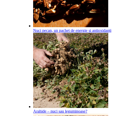
Nuci pecan, un pachet de energie şi antioxidanţi
Arahide – nuci sau leguminoase?