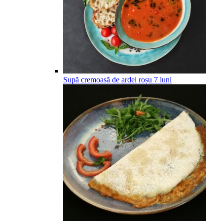
Supă cremoasă de ardei roșu
7
luni