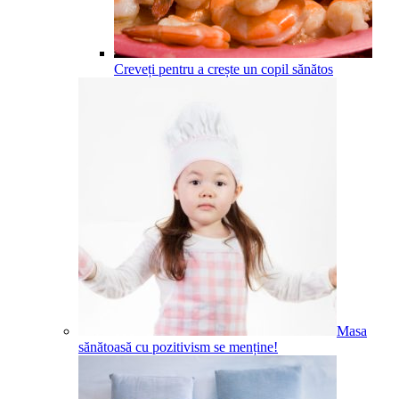
Creveți pentru a crește un copil sănătos
Masa
sănătoasă cu pozitivism se menține!