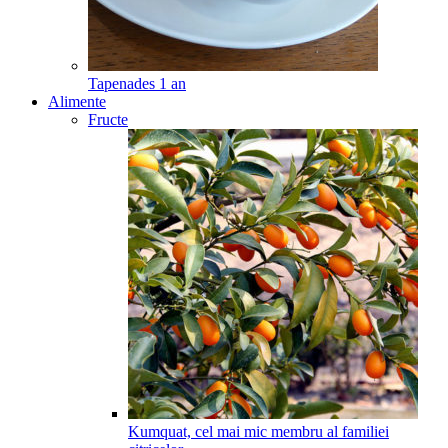
Tapenades
1
an
Alimente
Fructe
Kumquat, cel mai mic membru al familiei