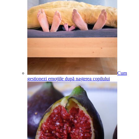
Cum
gestionezi emoțiile după nașterea copilului