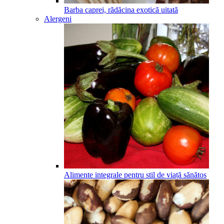
Barba caprei, rădăcina exotică uitată
Alergeni
Alimente integrale pentru stil de viață sănătos