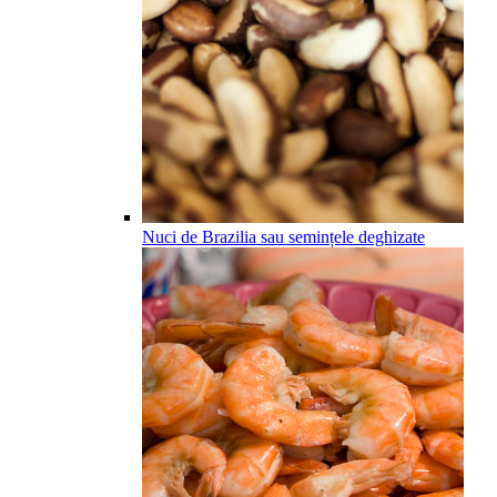
Nuci de Brazilia sau semințele deghizate