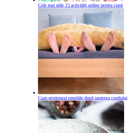
Cele mai utile 15 activități online pentru copii
Cum gestionezi emoțiile după nașterea copilului