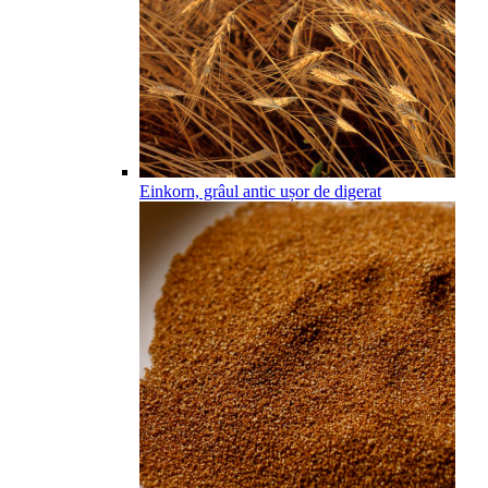
Einkorn, grâul antic ușor de digerat