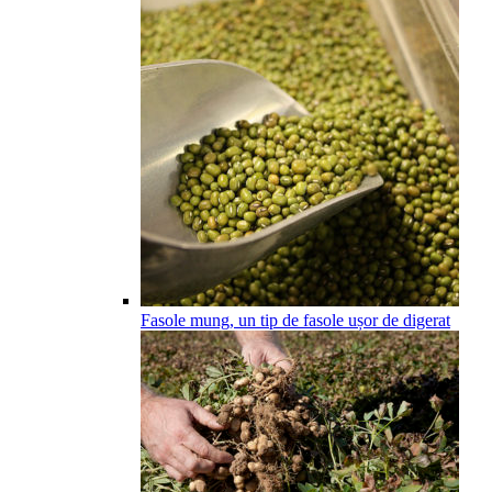
Fasole mung, un tip de fasole ușor de digerat