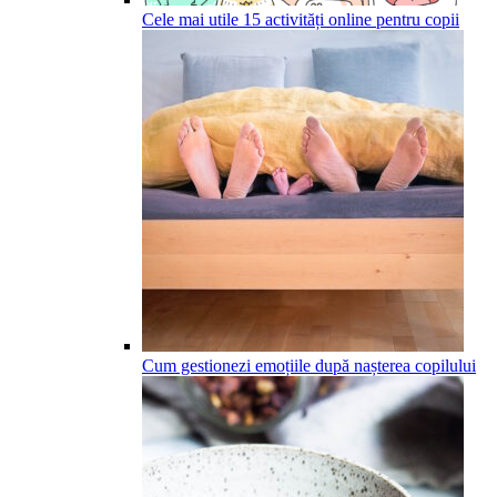
Cele mai utile 15 activități online pentru copii
Cum gestionezi emoțiile după nașterea copilului