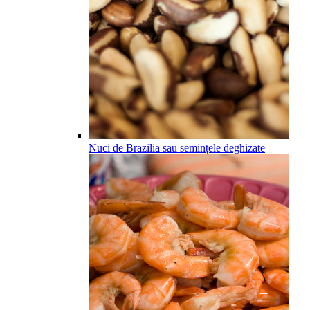
Nuci de Brazilia sau semințele deghizate