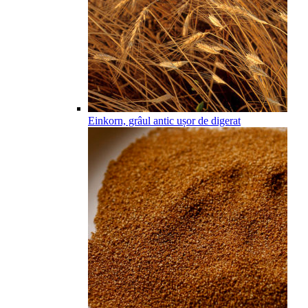
Einkorn, grâul antic ușor de digerat