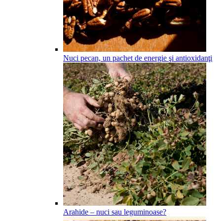
Nuci pecan, un pachet de energie şi antioxidanţi
Arahide – nuci sau leguminoase?