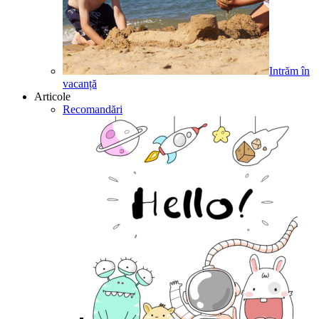
Intrăm în
vacanță
Articole
Recomandări