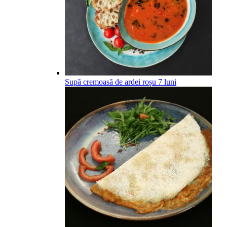
Supă cremoasă de ardei roșu
7
luni