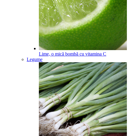
Lime, o mică bombă cu vitamina C
Legume