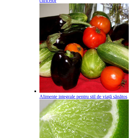
citricelor
Alimente integrale pentru stil de viață sănătos