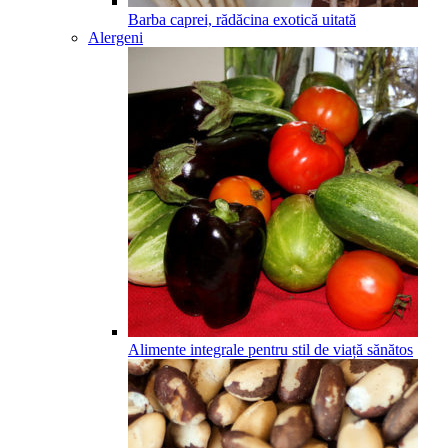
Barba caprei, rădăcina exotică uitată
Alergeni
Alimente integrale pentru stil de viață sănătos