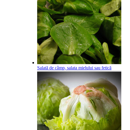
Salată de câmp, salata mielului sau fetică