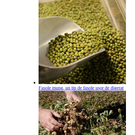
Fasole mung, un tip de fasole ușor de digerat