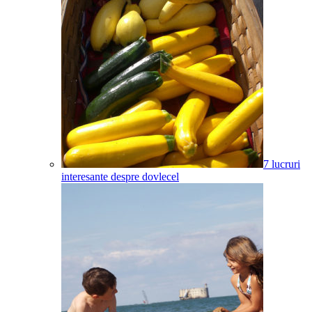
7 lucruri
interesante despre dovlecel