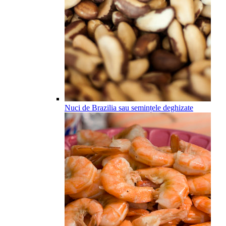
Nuci de Brazilia sau semințele deghizate