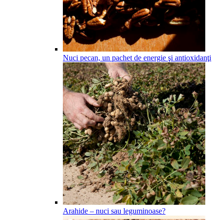
Nuci pecan, un pachet de energie şi antioxidanţi
Arahide – nuci sau leguminoase?