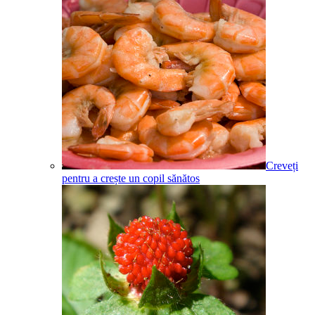
Creveți
pentru a crește un copil sănătos