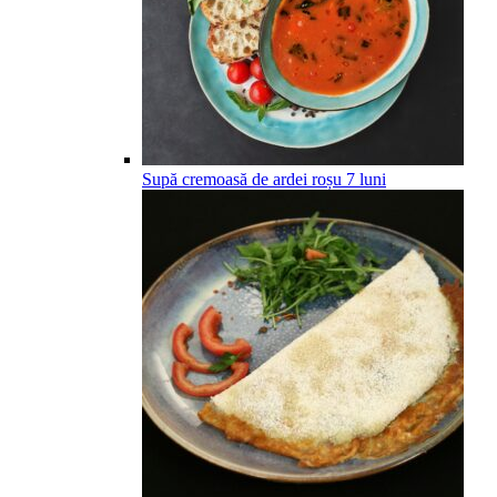
Supă cremoasă de ardei roșu
7
luni