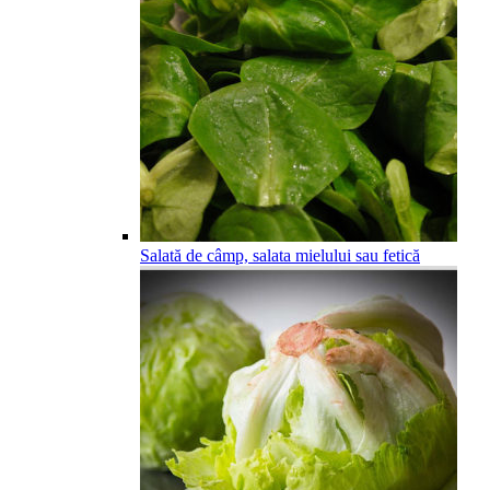
Salată de câmp, salata mielului sau fetică