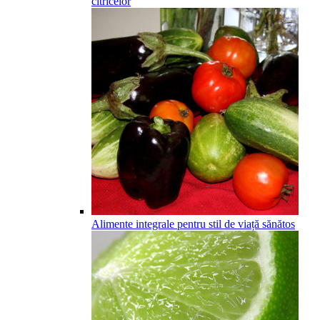
citricelor
Alimente integrale pentru stil de viață sănătos