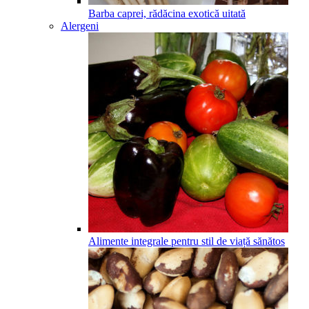
Barba caprei, rădăcina exotică uitată
Alergeni
Alimente integrale pentru stil de viață sănătos