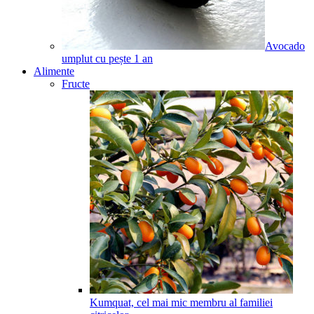
Avocado
umplut cu pește
1
an
Alimente
Fructe
Kumquat, cel mai mic membru al familiei