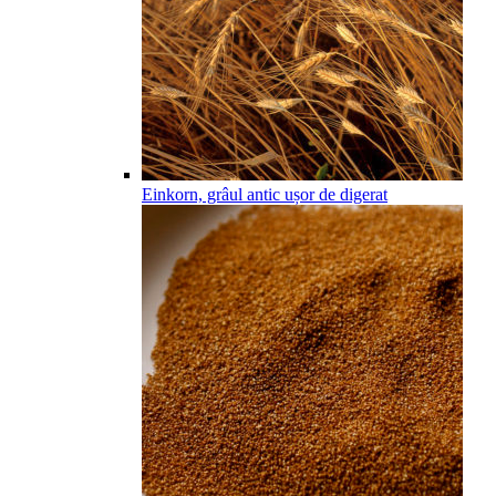
Einkorn, grâul antic ușor de digerat