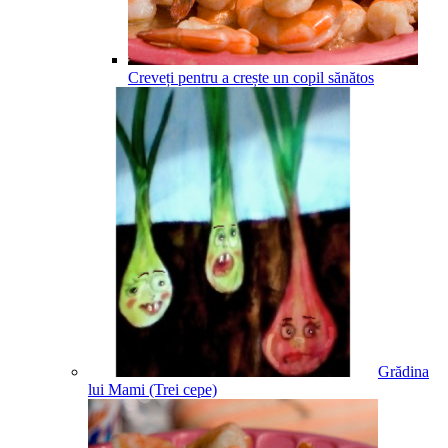
Creveți pentru a crește un copil sănătos
Grădina
lui Mami (Trei cepe)