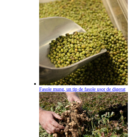
Fasole mung, un tip de fasole ușor de digerat