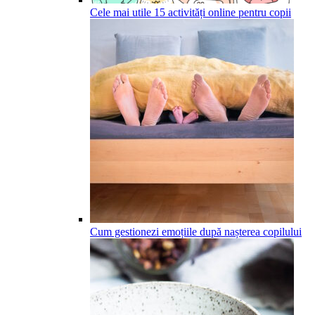
Cele mai utile 15 activități online pentru copii
Cum gestionezi emoțiile după nașterea copilului