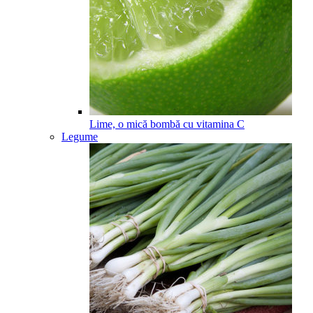
Lime, o mică bombă cu vitamina C
Legume