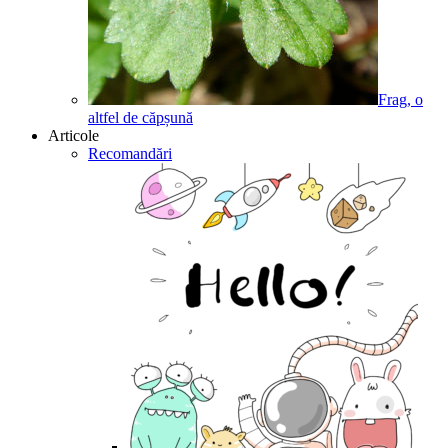
Frag, o
altfel de căpșună
Articole
Recomandări