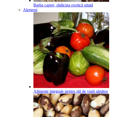
Barba caprei, rădăcina exotică uitată
Alergeni
Alimente integrale pentru stil de viață sănătos