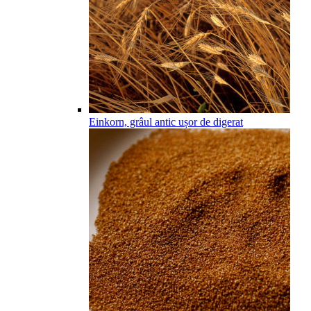
Einkorn, grâul antic ușor de digerat