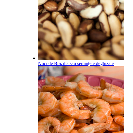
Nuci de Brazilia sau semințele deghizate