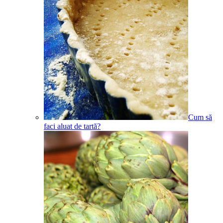
Cum să
faci aluat de tartă?