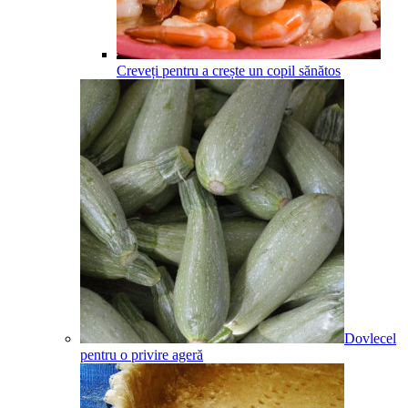
Creveți pentru a crește un copil sănătos
Dovlecel
pentru o privire ageră