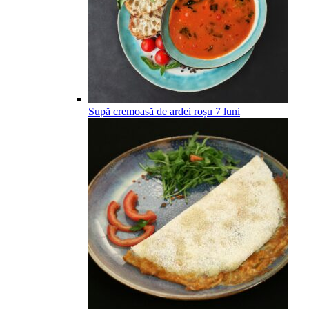
Supă cremoasă de ardei roșu
7
luni