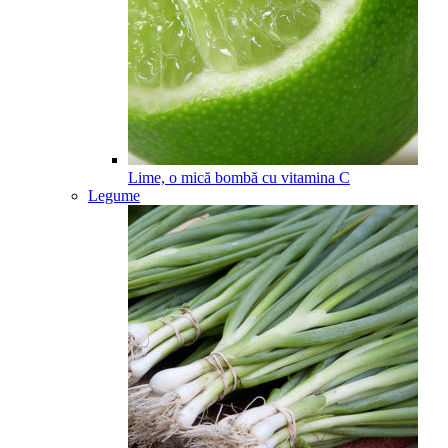
Lime, o mică bombă cu vitamina C
Legume