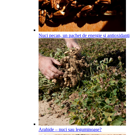
Nuci pecan, un pachet de energie şi antioxidanţi
Arahide – nuci sau leguminoase?