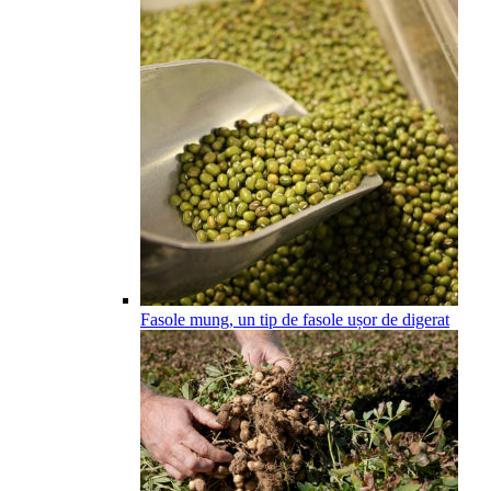
Fasole mung, un tip de fasole ușor de digerat