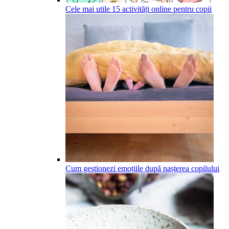
Cele mai utile 15 activități online pentru copii
Cum gestionezi emoțiile după nașterea copilului