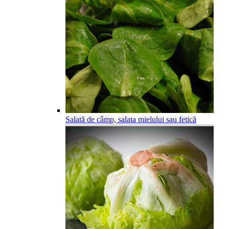
Salată de câmp, salata mielului sau fetică