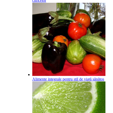
citricelor
Alimente integrale pentru stil de viață sănătos