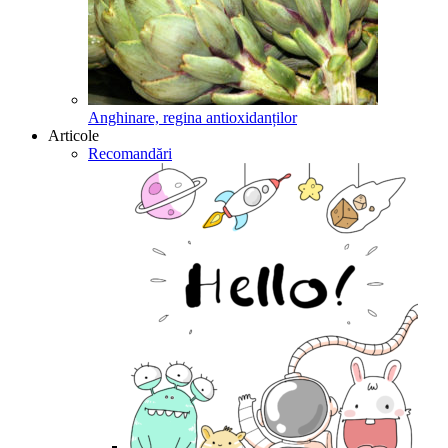
Anghinare, regina antioxidanților
Articole
Recomandări