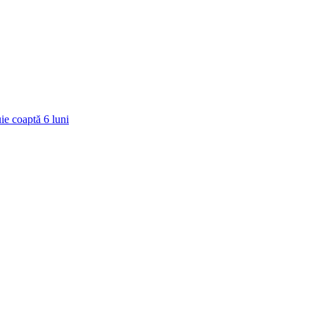
ie coaptă
6
luni