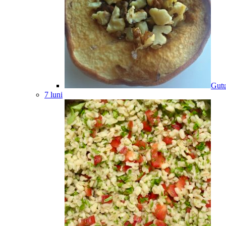
Gutu
7 luni