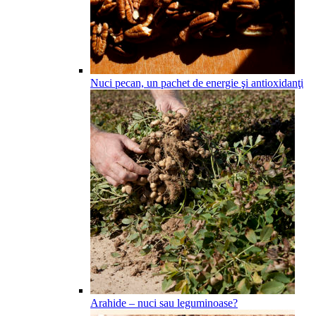
Nuci pecan, un pachet de energie şi antioxidanţi
Arahide – nuci sau leguminoase?