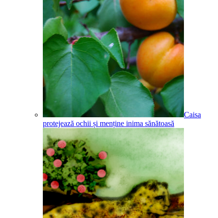
Caisa
protejează ochii și menține inima sănătoasă