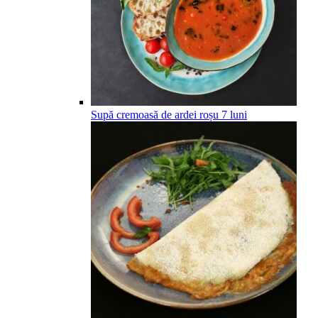
Supă cremoasă de ardei roșu
7
luni