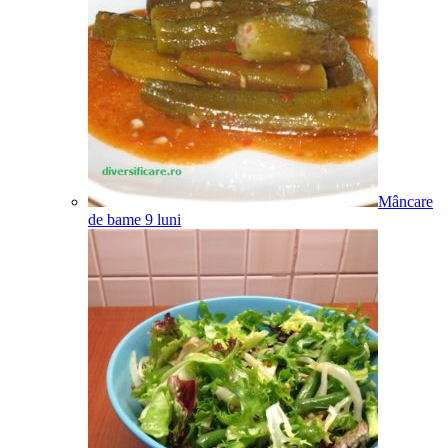
Mâncare
de bame
9
luni