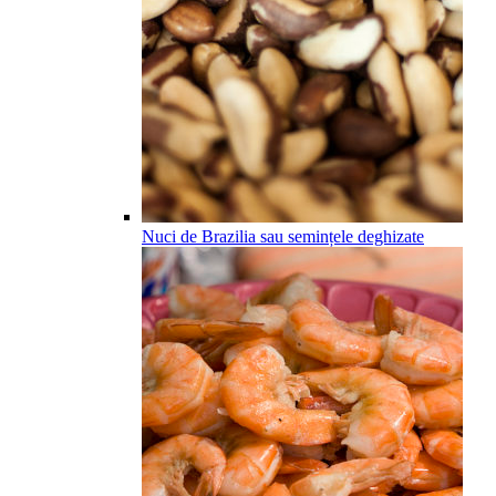
Nuci de Brazilia sau semințele deghizate