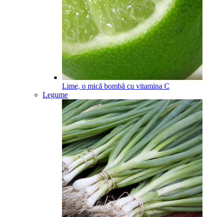
Lime, o mică bombă cu vitamina C
Legume