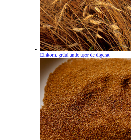
Einkorn, grâul antic ușor de digerat