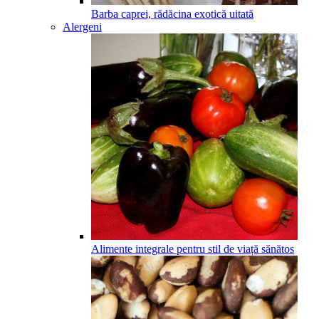
Barba caprei, rădăcina exotică uitată
Alergeni
Alimente integrale pentru stil de viață sănătos