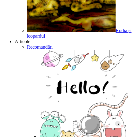
Rodia şi
leopardul
Articole
Recomandări