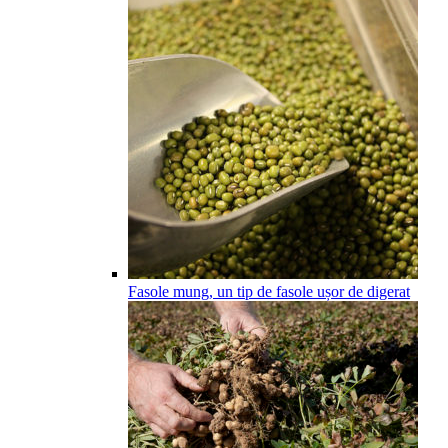
Fasole mung, un tip de fasole ușor de digerat