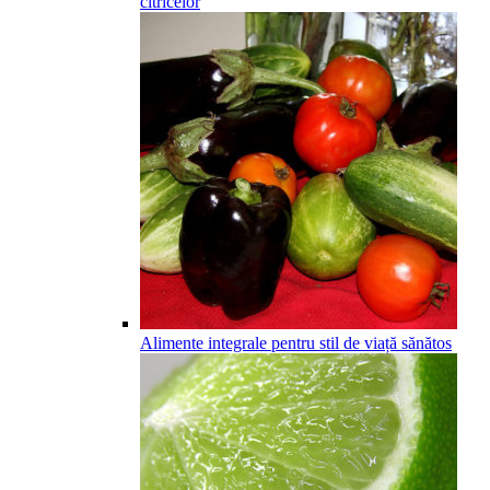
citricelor
Alimente integrale pentru stil de viață sănătos