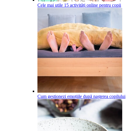
Cele mai utile 15 activități online pentru copii
Cum gestionezi emoțiile după nașterea copilului