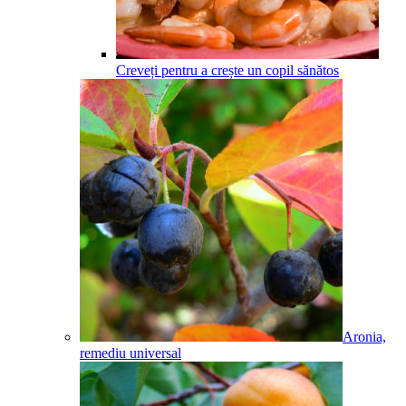
Creveți pentru a crește un copil sănătos
Aronia,
remediu universal