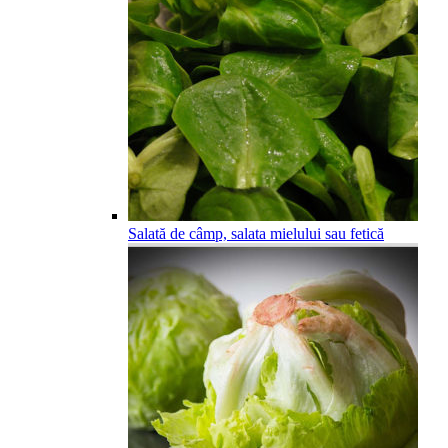
Salată de câmp, salata mielului sau fetică