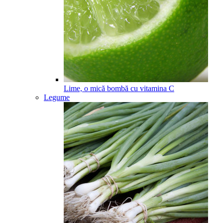
Lime, o mică bombă cu vitamina C
Legume