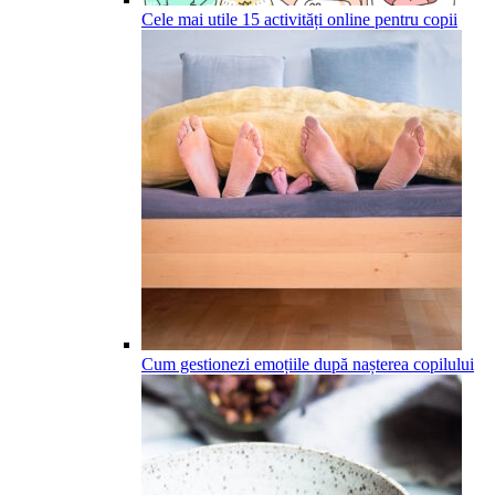
Cele mai utile 15 activități online pentru copii
Cum gestionezi emoțiile după nașterea copilului