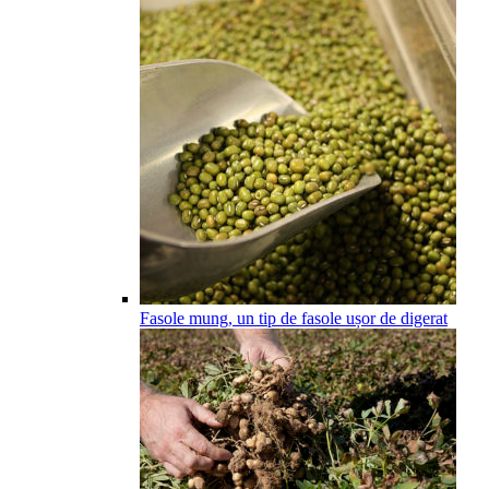
Fasole mung, un tip de fasole ușor de digerat