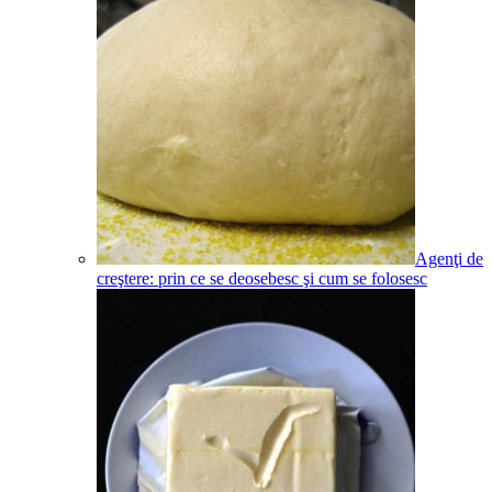
Agenţi de
creştere: prin ce se deosebesc şi cum se folosesc