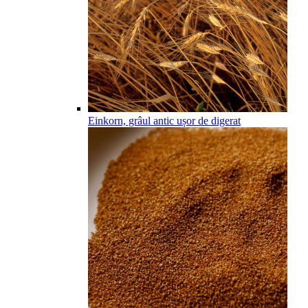
Einkorn, grâul antic ușor de digerat