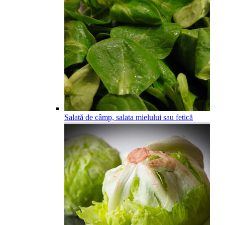
Salată de câmp, salata mielului sau fetică