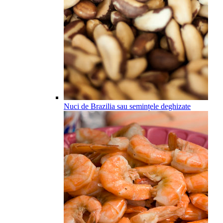
Nuci de Brazilia sau semințele deghizate