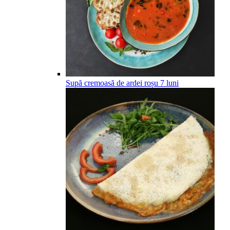
Supă cremoasă de ardei roșu
7
luni