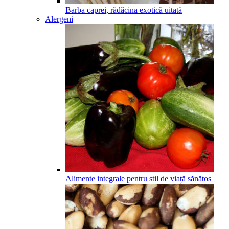
Barba caprei, rădăcina exotică uitată
Alergeni
Alimente integrale pentru stil de viață sănătos