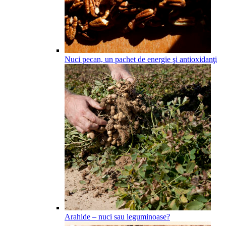
Nuci pecan, un pachet de energie şi antioxidanţi
Arahide – nuci sau leguminoase?