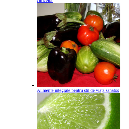
citricelor
Alimente integrale pentru stil de viață sănătos