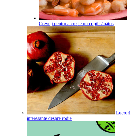
Creveți pentru a crește un copil sănătos
Lucruri
interesante despre rodie