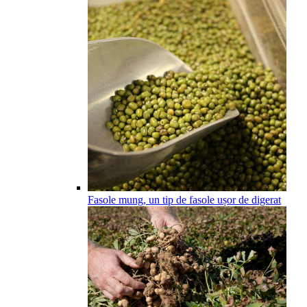
Fasole mung, un tip de fasole ușor de digerat