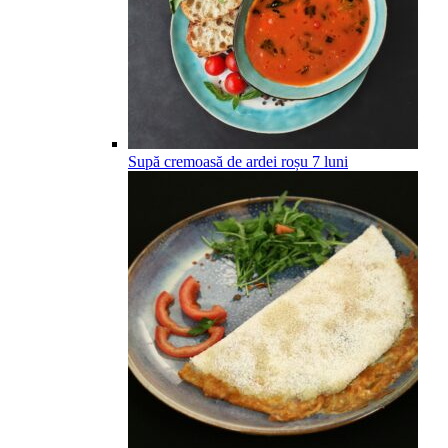
Supă cremoasă de ardei roșu
7
luni