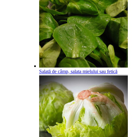
Salată de câmp, salata mielului sau fetică