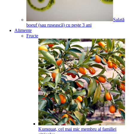
Salată
boeuf (sau rusească) cu pește
3
ani
Alimente
Fructe
Kumquat, cel mai mic membru al familiei