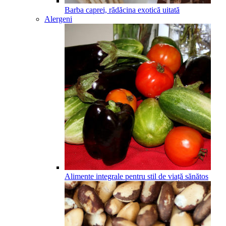
Barba caprei, rădăcina exotică uitată
Alergeni
Alimente integrale pentru stil de viață sănătos