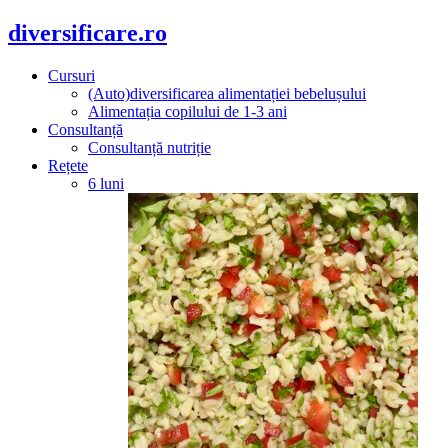
diversificare.ro
Cursuri
(Auto)diversificarea alimentației bebelușului
Alimentația copilului de 1-3 ani
Consultanță
Consultanță nutriție
Rețete
6 luni