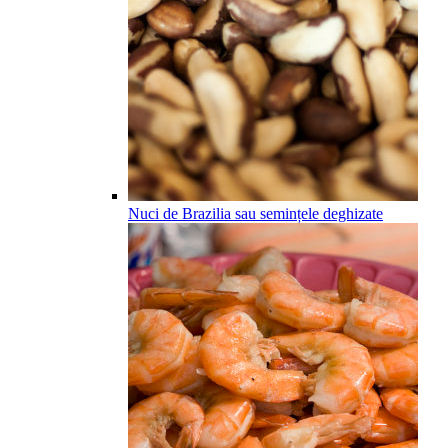
Nuci de Brazilia sau semințele deghizate