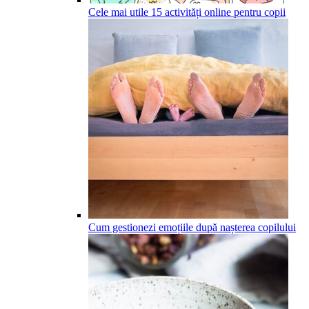
Cele mai utile 15 activități online pentru copii
Cum gestionezi emoțiile după nașterea copilului