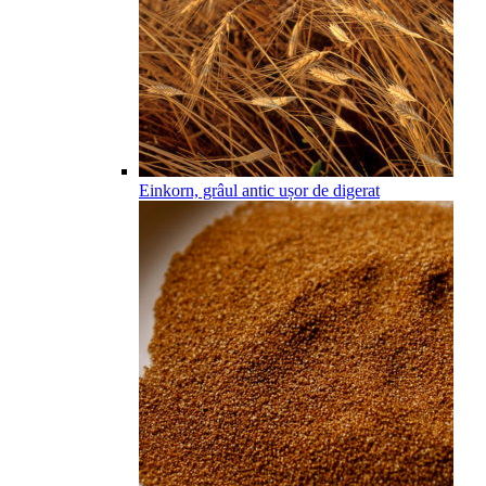
Einkorn, grâul antic ușor de digerat