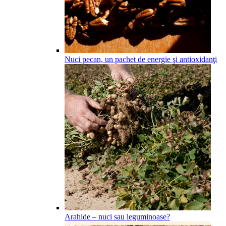
Nuci pecan, un pachet de energie şi antioxidanţi
Arahide – nuci sau leguminoase?