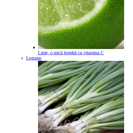
Lime, o mică bombă cu vitamina C
Legume