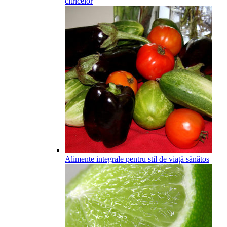
citricelor
Alimente integrale pentru stil de viață sănătos