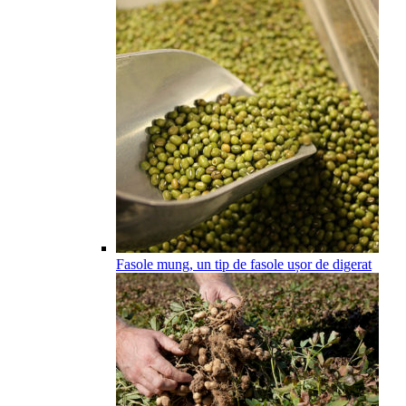
Fasole mung, un tip de fasole ușor de digerat