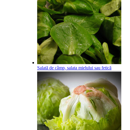
Salată de câmp, salata mielului sau fetică