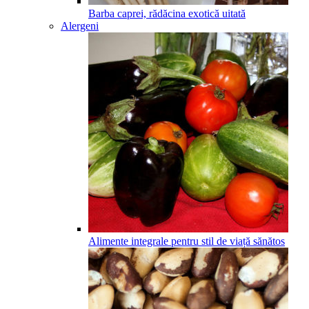
Barba caprei, rădăcina exotică uitată
Alergeni
Alimente integrale pentru stil de viață sănătos