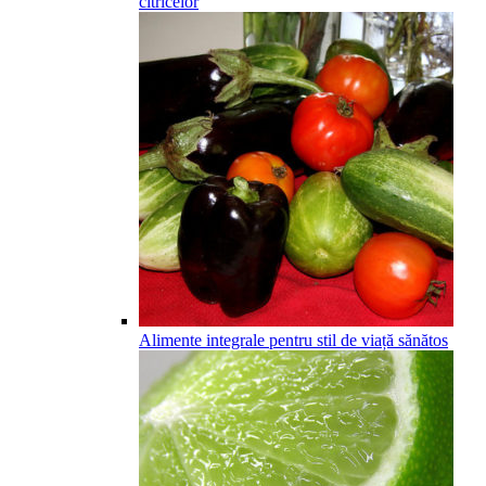
citricelor
Alimente integrale pentru stil de viață sănătos