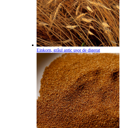
Einkorn, grâul antic ușor de digerat