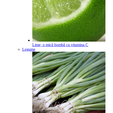
Lime, o mică bombă cu vitamina C
Legume