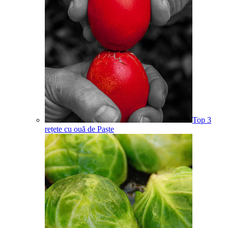
Top 3
rețete cu ouă de Paște