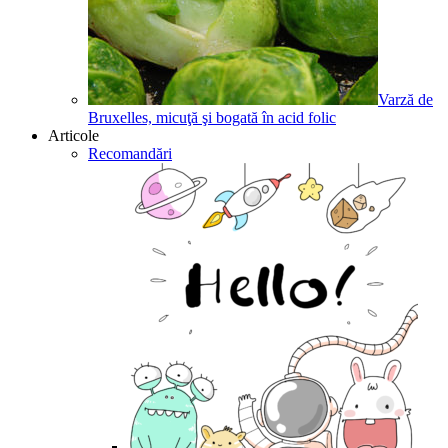
Varză de
Bruxelles, micuţă şi bogată în acid folic
Articole
Recomandări