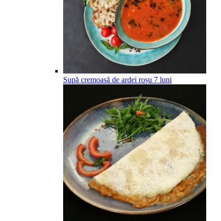
Supă cremoasă de ardei roșu
7
luni