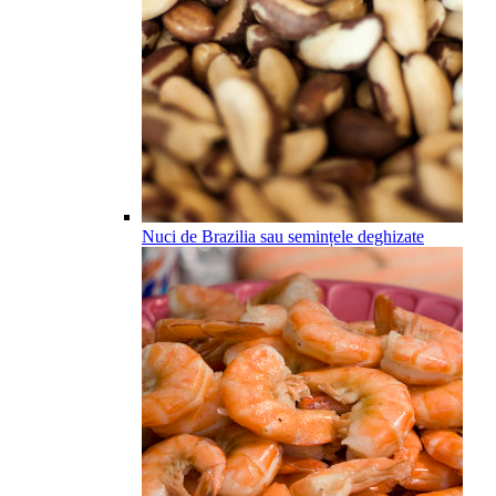
Nuci de Brazilia sau semințele deghizate