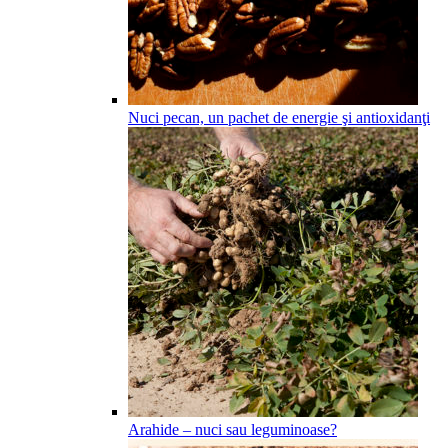
Nuci pecan, un pachet de energie şi antioxidanţi
Arahide – nuci sau leguminoase?