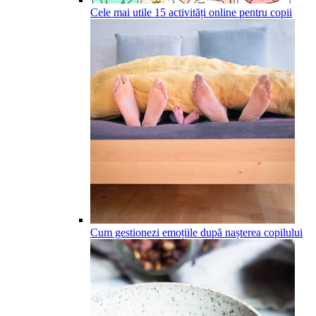
Cele mai utile 15 activități online pentru copii
Cum gestionezi emoțiile după nașterea copilului