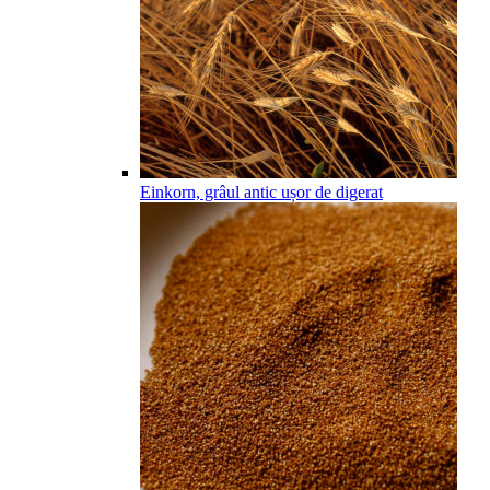
Einkorn, grâul antic ușor de digerat