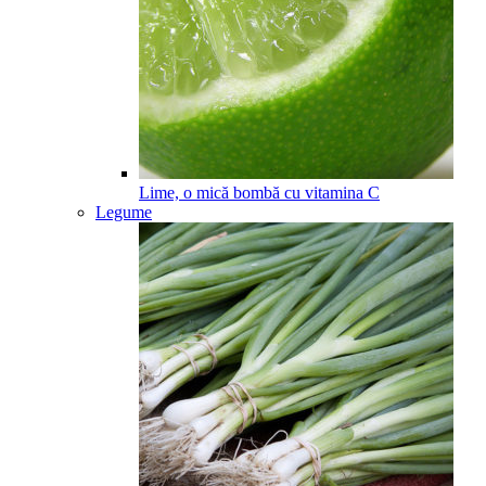
Lime, o mică bombă cu vitamina C
Legume