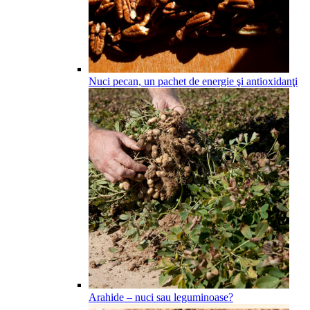
Nuci pecan, un pachet de energie şi antioxidanţi
Arahide – nuci sau leguminoase?