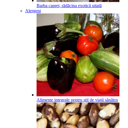
Barba caprei, rădăcina exotică uitată
Alergeni
Alimente integrale pentru stil de viață sănătos