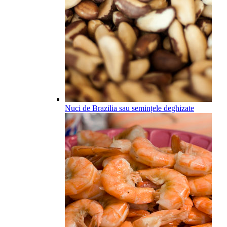
Nuci de Brazilia sau semințele deghizate