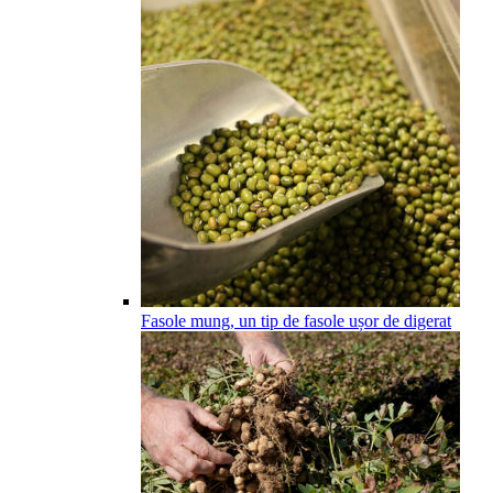
Fasole mung, un tip de fasole ușor de digerat