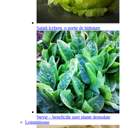
Salată Iceberg, o porție de hidratare
Ștevie – beneficiile unei plante demodate
Leguminoase