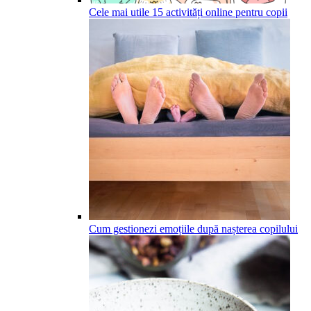
Cele mai utile 15 activități online pentru copii
Cum gestionezi emoțiile după nașterea copilului