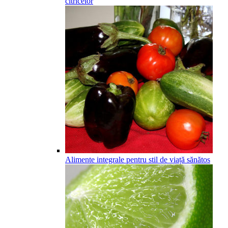
citricelor
Alimente integrale pentru stil de viață sănătos