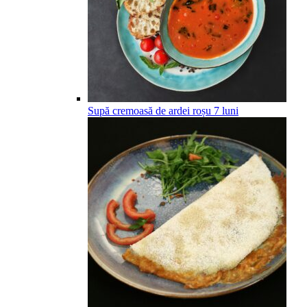
Supă cremoasă de ardei roșu
7
luni