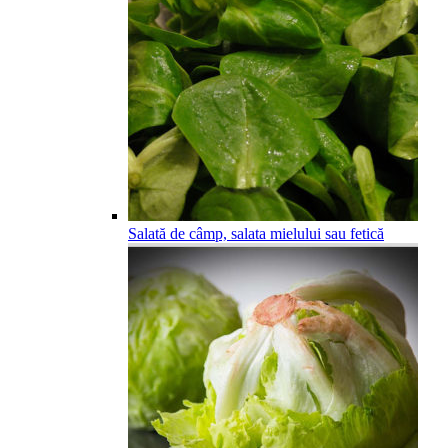
Salată de câmp, salata mielului sau fetică