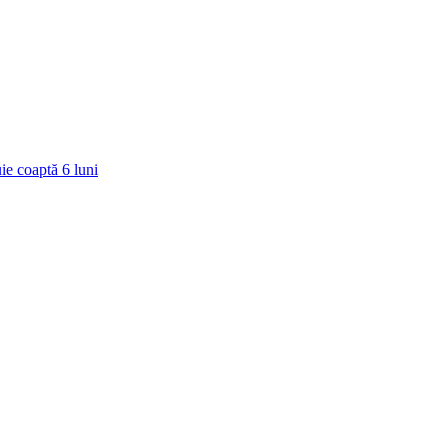
ie coaptă
6
luni