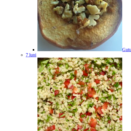
Gutu
7 luni