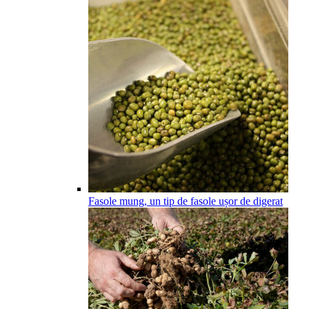
Fasole mung, un tip de fasole ușor de digerat