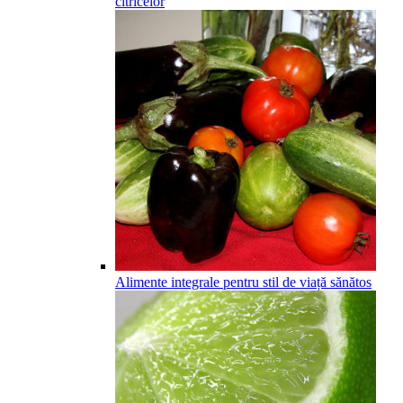
citricelor
Alimente integrale pentru stil de viață sănătos