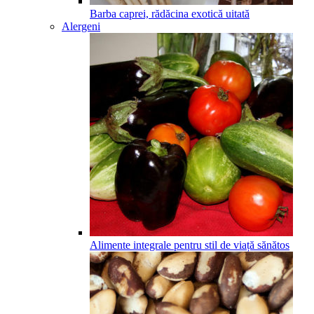
Barba caprei, rădăcina exotică uitată
Alergeni
Alimente integrale pentru stil de viață sănătos