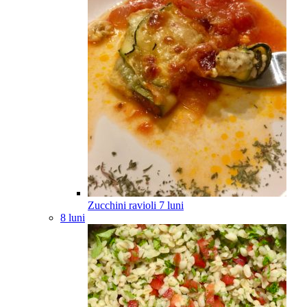
Zucchini ravioli
7
luni
8 luni