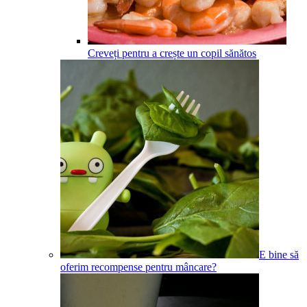
Creveți pentru a crește un copil sănătos
E bine să
oferim recompense pentru mâncare?