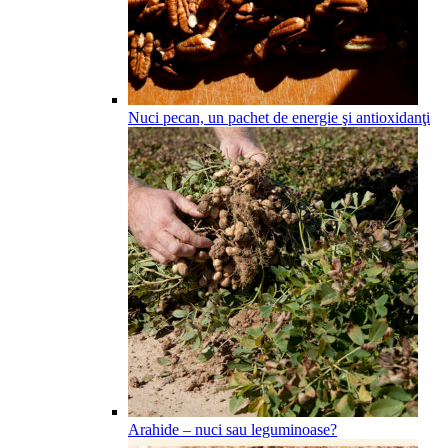
Nuci pecan, un pachet de energie şi antioxidanţi
Arahide – nuci sau leguminoase?