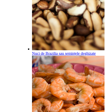
Nuci de Brazilia sau semințele deghizate