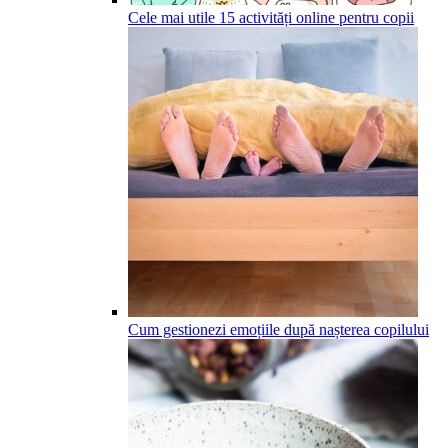
Cele mai utile 15 activități online pentru copii
Cum gestionezi emoțiile după nașterea copilului