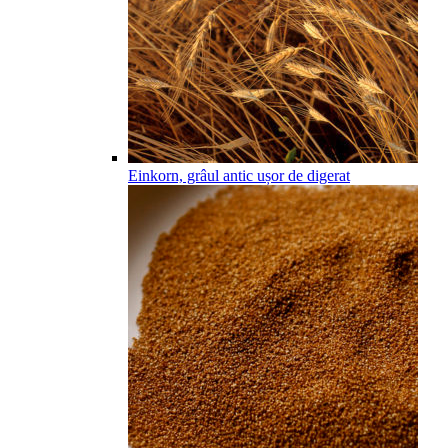
Einkorn, grâul antic ușor de digerat