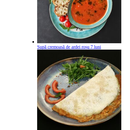
Supă cremoasă de ardei roșu
7
luni