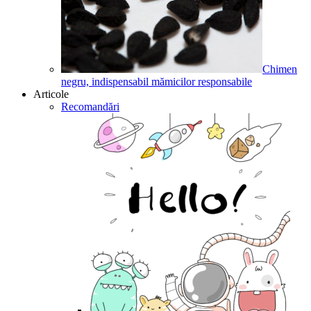
Chimen
negru, indispensabil mămicilor responsabile
Articole
Recomandări