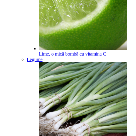
Lime, o mică bombă cu vitamina C
Legume