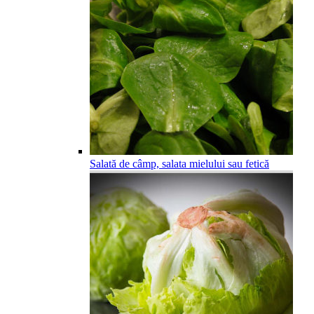
Salată de câmp, salata mielului sau fetică