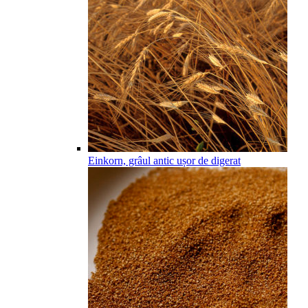
Einkorn, grâul antic ușor de digerat