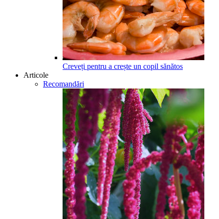
Creveți pentru a crește un copil sănătos
Articole
Recomandări