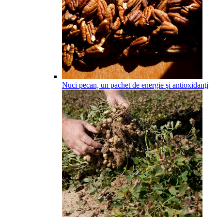
Nuci pecan, un pachet de energie şi antioxidanţi