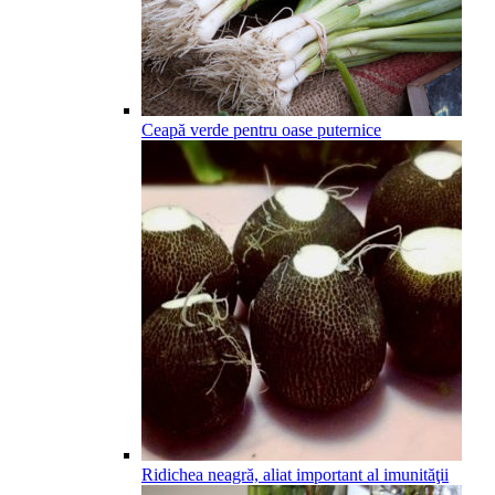
Ceapă verde pentru oase puternice
Ridichea neagră, aliat important al imunităţii