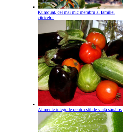
Kumquat, cel mai mic membru al familiei
citricelor
Alimente integrale pentru stil de viață sănătos