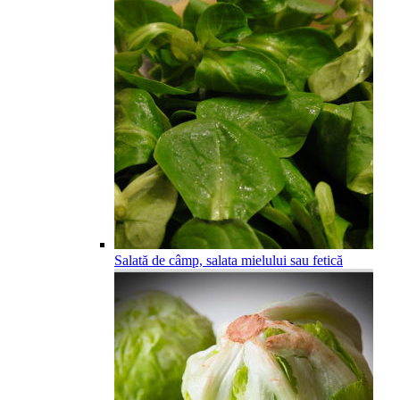
Salată de câmp, salata mielului sau fetică