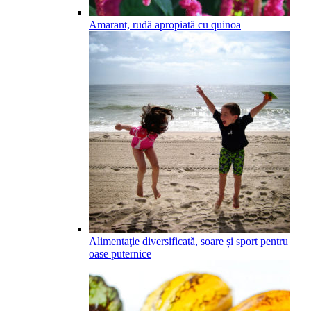
Amarant, rudă apropiată cu quinoa
Alimentaţie diversificată, soare și sport pentru
oase puternice