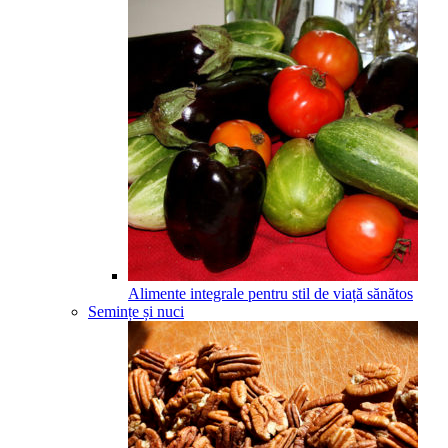
Alimente integrale pentru stil de viață sănătos
Semințe și nuci