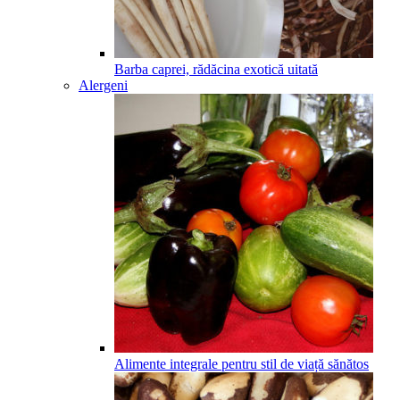
Barba caprei, rădăcina exotică uitată
Alergeni
Alimente integrale pentru stil de viață sănătos