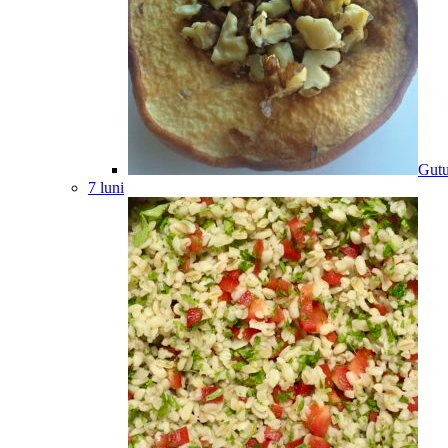
Gutu
7 luni