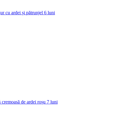
ur cu ardei și pătrunjel
6
luni
 cremoasă de ardei roșu
7
luni