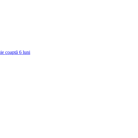
ie coaptă
6
luni